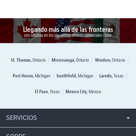
Llegando más allá de las fronteras
con oficinas en los siguientes centros comerciales clave:
St. Thomas,
Ontario
Mississauga,
Ontario
Windsor,
Ontario
Port Huron,
Michigan
Southfield,
Michigan
Laredo,
Texas
El Paso
, Texas
Mexico City
, Mexico
SERVICIOS