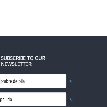
SUBSCRIBE TO OUR
NEWSLETTER:
*
ombre de pila
Obligatorio
*
pellido
Obligatorio