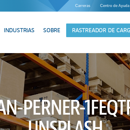
Carreras
Centro de Ayuda
INDUSTRIAS
SOBRE
RASTREADOR DE CAR
IAN-PERNER-1FEQT
UNSPLASH