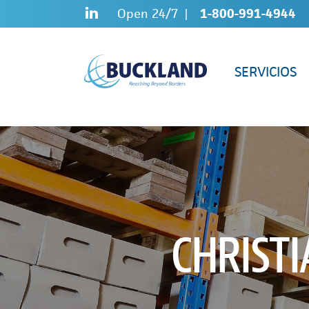
Skip
Sitemap
Open 24/7
1-800-991-4944
to
content
SERVICIOS
CHRIST