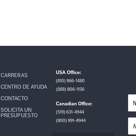
USA Office:
CARRERAS
(810) 966-1480
CENTRO DE AYUDA
(888) 806-1156
CONTACTO
N
Canadian Office:
SOLICITA UN
(519) 631-4944
PRESUPUESTO
(800) 991-4944
A