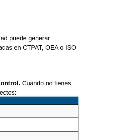
idad puede generar
ficadas en CTPAT, OEA o ISO
ontrol.
Cuando no tienes
rectos: