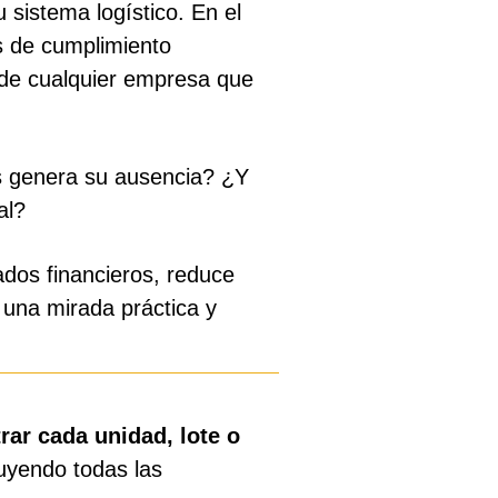
 sistema logístico. En el
s de cumplimiento
de cualquier empresa que
s genera su ausencia? ¿Y
al?
ados financieros, reduce
 una mirada práctica y
trar cada unidad, lote o
luyendo todas las