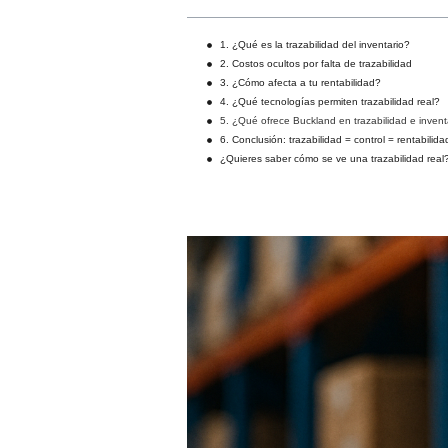
1. ¿Qué es la trazabilidad del inventario?
2. Costos ocultos por falta de trazabilidad
3. ¿Cómo afecta a tu rentabilidad?
4. ¿Qué tecnologías permiten trazabilidad real?
5. ¿Qué ofrece Buckland en trazabilidad e invent
6. Conclusión: trazabilidad = control = rentabilida
¿Quieres saber cómo se ve una trazabilidad real