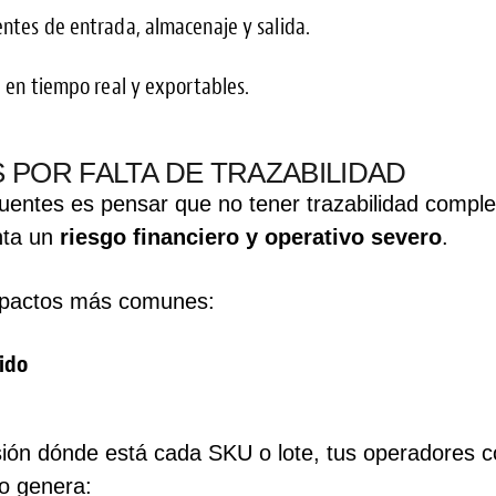
entes de entrada, almacenaje y salida.
 en tiempo real y exportables.
 POR FALTA DE TRAZABILIDAD
uentes es pensar que no tener trazabilidad complet
nta un
riesgo financiero y operativo severo
.
impactos más comunes:
tido
ión dónde está cada SKU o lote, tus operadores c
o genera: