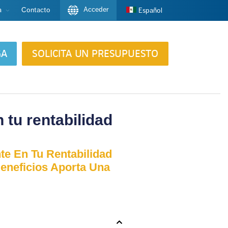
Acceder
a
Contacto
Español
GA
SOLICITA UN PRESUPUESTO
 tu rentabilidad
te En Tu Rentabilidad
eneficios Aporta Una