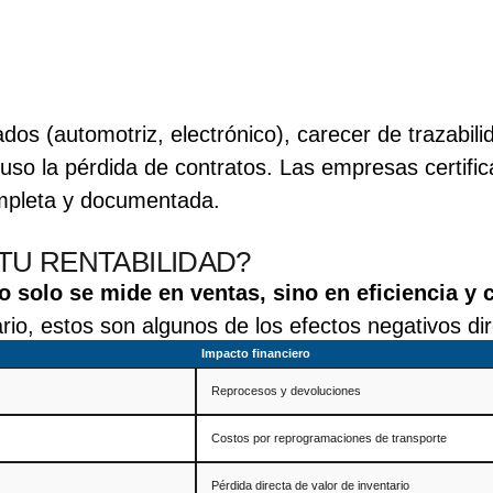
dos (automotriz, electrónico), carecer de trazabil
luso la pérdida de contratos. Las empresas certi
ompleta y documentada.
 TU RENTABILIDAD?
no solo se mide en ventas, sino en eficiencia y c
tario, estos son algunos de los efectos negativos di
Impacto financiero
Reprocesos y devoluciones
Costos por reprogramaciones de transporte
Pérdida directa de valor de inventario