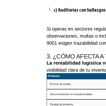
c) Auditorías con hallazgos
Si operas en sectores regula
observaciones, multas o inc
9001 exigen trazabilidad c
3. ¿CÓMO AFECTA A
La rentabilidad logística 
visibilidad clara de tu inven
Problema
Errores de surtido
Descoordinación en entradas/salidas
Pérdida de producto