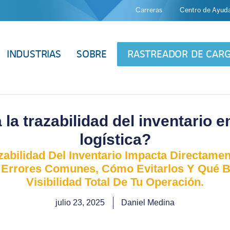
Carreras
Centro de Ayud
INDUSTRIAS
SOBRE
RASTREADOR DE CAR
a trazabilidad del inventario en
logística?
bilidad Del Inventario Impacta Directamen
 Errores Comunes, Cómo Evitarlos Y Qué B
Visibilidad Total De Tu Operación.
julio 23, 2025
Daniel Medina