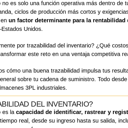
io no es solo una función operativa más dentro de tu
anda, ciclos de producción más cortos y exigencia
o en
un factor determinante para la rentabilidad
o–Estados Unidos.
ente por trazabilidad del inventario? ¿Qué costo
nsformar este reto en una ventaja competitiva re
mos cómo una buena trazabilidad impulsa tus result
 general sobre tu cadena de suministro. Todo desde
almacenes 3PL industriales.
ABILIDAD DEL INVENTARIO?
o es la
capacidad de identificar, rastrear y regis
iempo real, desde su ingreso hasta su salida, inc