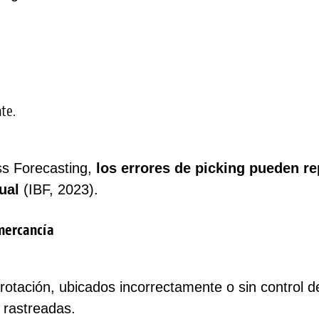
nte.
ess Forecasting,
los errores de picking pueden r
ual
(IBF, 2023).
mercancía
otación, ubicados incorrectamente o sin control de
 rastreadas.