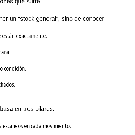
iones que sufre.
ner un “stock general”, sino de conocer:
e están exactamente.
canal.
o condición.
chados.
basa en tres pilares:
 escaneos en cada movimiento.