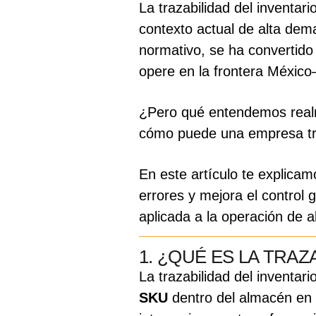
La trazabilidad del inventar
contexto actual de alta dem
normativo, se ha convertid
opere en la frontera Méxic
¿Pero qué entendemos realm
cómo puede una empresa tra
En este artículo te explica
errores y mejora el control
aplicada a la operación de 
1. ¿QUÉ ES LA TRAZ
La trazabilidad del inventari
SKU
dentro del almacén en t