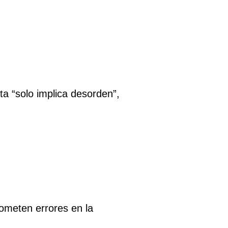
a “solo implica desorden”,
ometen errores en la