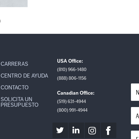
a
USA Office:
CARRERAS
(810) 966-1480
CENTRO DE AYUDA
(888) 806-1156
CONTACTO
N
Canadian Office:
SOLICITA UN
(519) 631-4944
PRESUPUESTO
(800) 991-4944
A