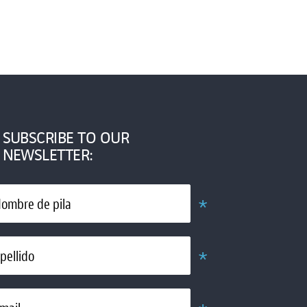
SUBSCRIBE TO OUR
NEWSLETTER:
*
ombre de pila
Obligatorio
*
pellido
Obligatorio