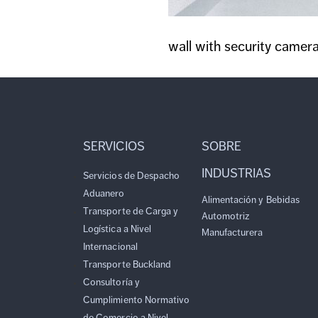
wall with security camer
SERVICIOS
SOBRE
INDUSTRIAS
Servicios de Despacho
Aduanero
Alimentación y Bebidas
Transporte de Carga y
Automotriz
Logística a Nivel
Manufacturera
Internacional
Transporte Buckland
Consultoría y
Cumplimiento Normativo
de Comercio a Nivel