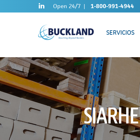
Skip
Sitemap
Open 24/7
1-800-991-4944
to
content
SERVICIOS
SIARHE