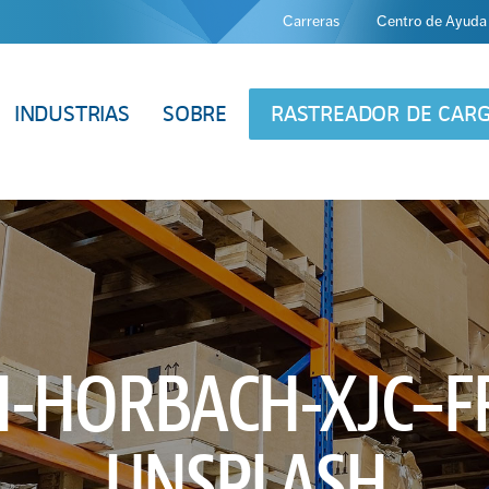
Carreras
Centro de Ayuda
INDUSTRIAS
SOBRE
RASTREADOR DE CAR
I-HORBACH-XJC–
UNSPLASH