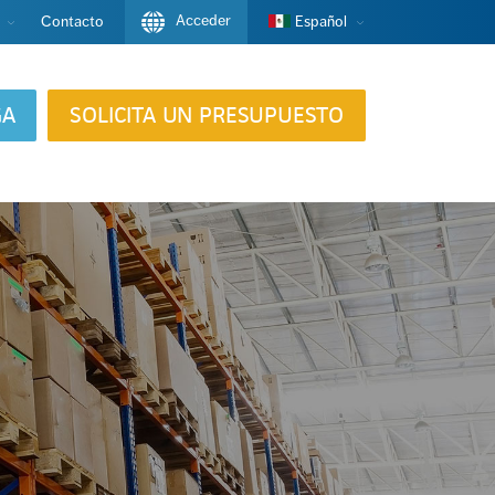
Acceder
Contacto
Español
GA
SOLICITA UN PRESUPUESTO