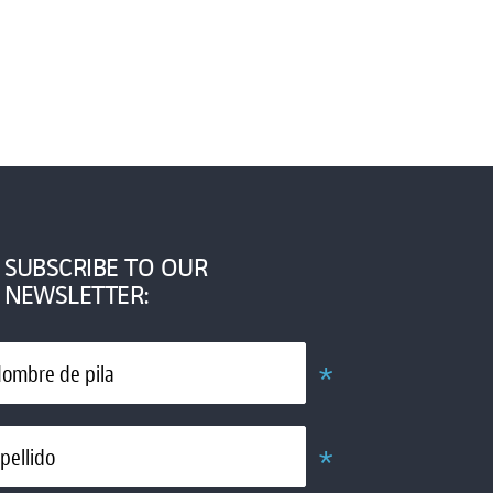
SUBSCRIBE TO OUR
NEWSLETTER:
*
ombre de pila
Obligatorio
*
pellido
Obligatorio