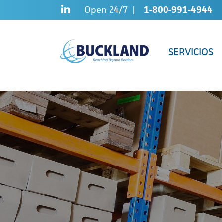
Skip
Sitemap
Open 24/7
1-800-991-4944
to
content
SERVICIOS