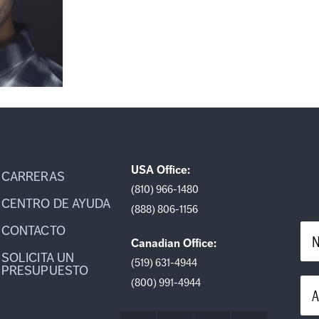
USA Office:
CARRERAS
(810) 966-1480
CENTRO DE AYUDA
(888) 806-1156
CONTACTO
N
Canadian Office:
SOLICITA UN
(519) 631-4944
PRESUPUESTO
(800) 991-4944
A