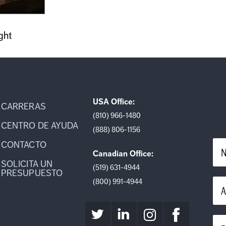
ght
USA Office:
CARRERAS
(810) 966-1480
CENTRO DE AYUDA
(888) 806-1156
CONTACTO
N
Canadian Office:
SOLICITA UN
(519) 631-4944
PRESUPUESTO
(800) 991-4944
A