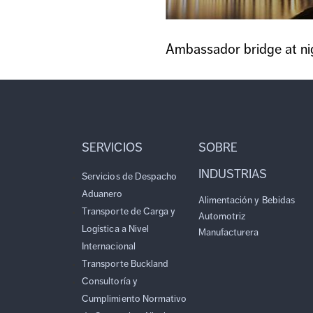
Ambassador bridge at ni
SERVICIOS
SOBRE
INDUSTRIAS
Servicios de Despacho
Aduanero
Alimentación y Bebidas
Transporte de Carga y
Automotriz
Logística a Nivel
Manufacturera
Internacional
Transporte Buckland
Consultoría y
Cumplimiento Normativo