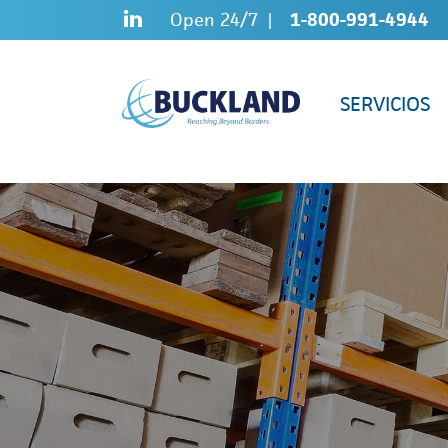
Skip
Sitemap
Open 24/7
1-800-991-4944
to
content
SERVICIOS