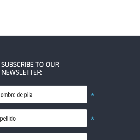
SUBSCRIBE TO OUR
NEWSLETTER:
*
ombre de pila
Obligatorio
*
pellido
Obligatorio