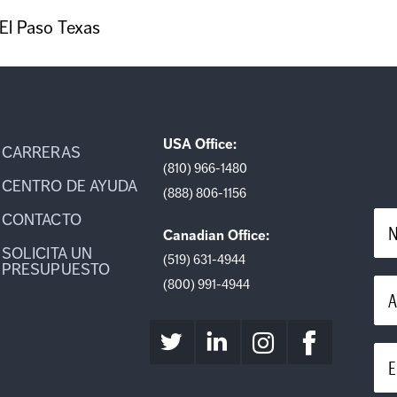
 El Paso Texas
USA Office:
CARRERAS
(810) 966-1480
CENTRO DE AYUDA
(888) 806-1156
CONTACTO
N
Canadian Office:
SOLICITA UN
(519) 631-4944
PRESUPUESTO
(800) 991-4944
A
E