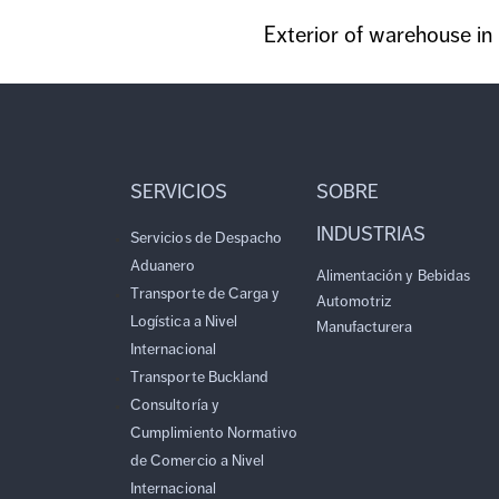
Exterior of warehouse in
SERVICIOS
SOBRE
INDUSTRIAS
Servicios de Despacho
Aduanero
Alimentación y Bebidas
Transporte de Carga y
Automotriz
Logística a Nivel
Manufacturera
Internacional
Transporte Buckland
Consultoría y
Cumplimiento Normativo
de Comercio a Nivel
Internacional