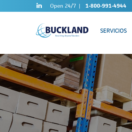
Skip
Sitemap
Open 24/7
1-800-991-4944
to
content
SERVICIOS