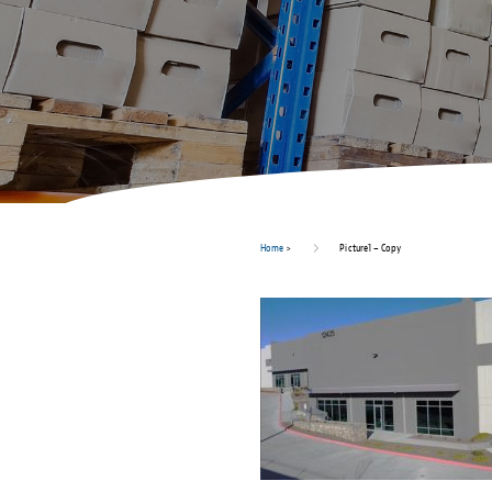
Home
>
Picture1 – Copy