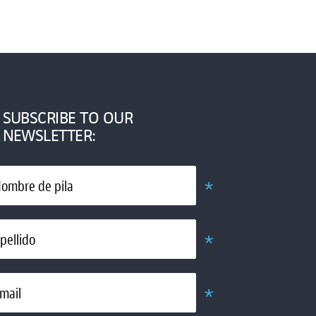
SUBSCRIBE TO OUR
NEWSLETTER:
*
ombre de pila
Obligatorio
*
pellido
Obligatorio
*
mail
Obligatorio